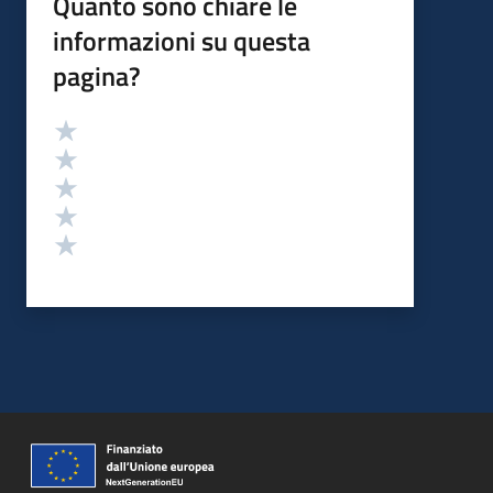
Quanto sono chiare le
informazioni su questa
pagina?
Valutazione
Valuta 5 stelle su 5
Valuta 4 stelle su 5
Valuta 3 stelle su 5
Valuta 2 stelle su 5
Valuta 1 stelle su 5