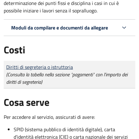
determinazione dei punti fissi e disciplina i casi in cui è
possibile iniziare i lavori senza il sopralluogo.
Moduli da compilare e documenti da allegare
Costi
Tipo di pagamento
Importo
Diritti di segreteria o istruttoria
(Consulta la tabella nella sezione "pagamenti" con l'importo dei
diritti di segreteria)
Cosa serve
Per accedere al servizio, assicurati di avere:
SPID (sistema pubblico di identità digitale), carta
d’identità elettronica (CIE) o carta nazionale dei servizi