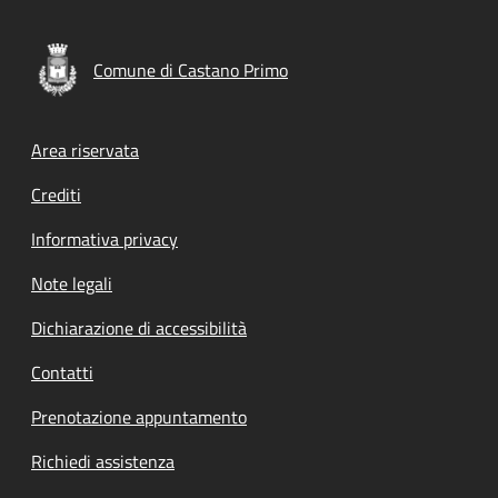
Comune di Castano Primo
Footer menu
Area riservata
Crediti
Informativa privacy
Note legali
Dichiarazione di accessibilità
Contatti
Prenotazione appuntamento
Richiedi assistenza