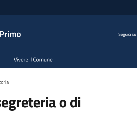
 Primo
Seguici su
Vivere il Comune
toria
segreteria o di