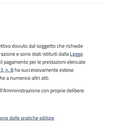
ispettivo dovuto dal soggetto che richiede
azione e sono stati istituiti dalla
Legge
il pagamento per le prestazioni elencate
, n. 8
ha successivamente esteso
he a numerosi altri atti.
dall'Amministrazione con proprie delibere.
ione delle pratiche edilizie