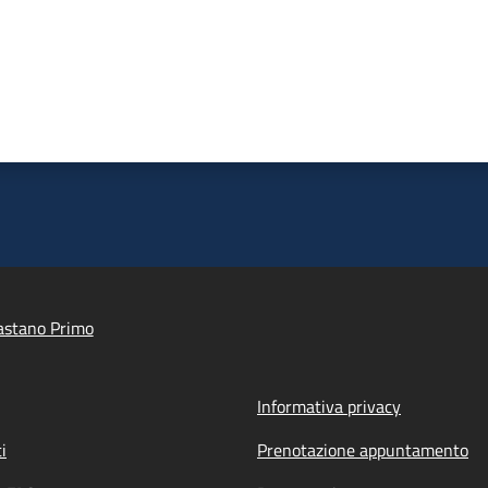
astano Primo
Informativa privacy
i
Prenotazione appuntamento