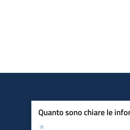
Quanto sono chiare le info
Valutazione
Valuta 5 stelle su 5