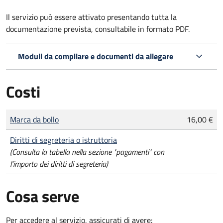
Il servizio può essere attivato presentando tutta la
documentazione prevista, consultabile in formato PDF.
Moduli da compilare e documenti da allegare
Costi
Tipo di pagamento
Importo
Marca da bollo
16,00 €
Diritti di segreteria o istruttoria
(Consulta la tabella nella sezione "pagamenti" con
l'importo dei diritti di segreteria)
Cosa serve
Per accedere al servizio, assicurati di avere: