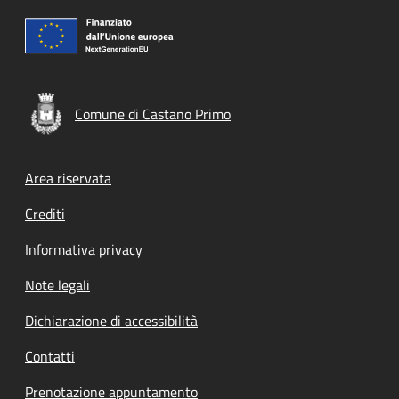
Comune di Castano Primo
Footer menu
Area riservata
Crediti
Informativa privacy
Note legali
Dichiarazione di accessibilità
Contatti
Prenotazione appuntamento