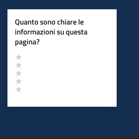
Quanto sono chiare le
informazioni su questa
pagina?
Valutazione
Valuta 5 stelle su 5
Valuta 4 stelle su 5
Valuta 3 stelle su 5
Valuta 2 stelle su 5
Valuta 1 stelle su 5