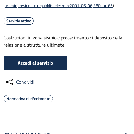
(
urn:nir:presidente.repubblica:decreto:2001-06-06;380~art65
)
Servizio attivo
Costruzioni in zona sismica: procedimento di deposito della
relazione a strutture ultimate
Accedi al servizio
Condividi
Normativa di riferimento