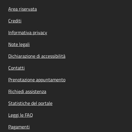
Footer menu
Area riservata
Crediti
Informativa privacy
Note legali
Dichiarazione di accessibilità
Contatti
Prenotazione appuntamento
Richiedi assistenza
Statistiche del portale
Leggi le FAQ
Pagamenti