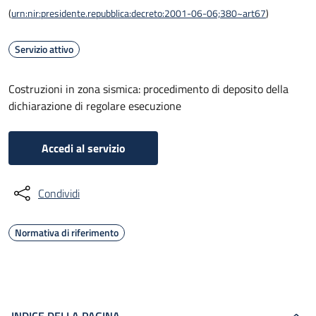
(
urn:nir:presidente.repubblica:decreto:2001-06-06;380~art67
)
Servizio attivo
Costruzioni in zona sismica: procedimento di deposito della
dichiarazione di regolare esecuzione
Accedi al servizio
Condividi
Normativa di riferimento