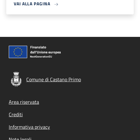
VAI ALLA PAGINA
Comune di Castano Primo
Footer menu
Area riservata
Crediti
Informativa privacy
Note legali