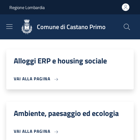
Salta al contenuto principale
Skip to footer content
Regione Lombardia
Comune di Castano Primo
Alloggi ERP e housing sociale
VAI ALLA PAGINA
Ambiente, paesaggio ed ecologia
VAI ALLA PAGINA