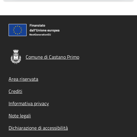
Comune di Castano Primo
Footer menu
Area riservata
Crediti
Informativa privacy
Note legali
Dichiarazione di accessibilità