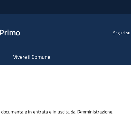
 Primo
Seguici su
Vivere il Comune
e documentale in entrata e in uscita dall’Amministrazione.