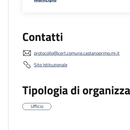
Contatti
protocollo@cert.comune.castanoprimo.mi.it
Sito Istituzionale
Tipologia di organizz
Ufficio