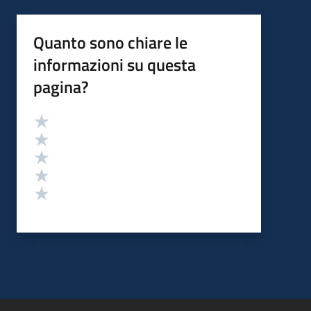
Quanto sono chiare le
informazioni su questa
pagina?
Valutazione
Valuta 5 stelle su 5
Valuta 4 stelle su 5
Valuta 3 stelle su 5
Valuta 2 stelle su 5
Valuta 1 stelle su 5