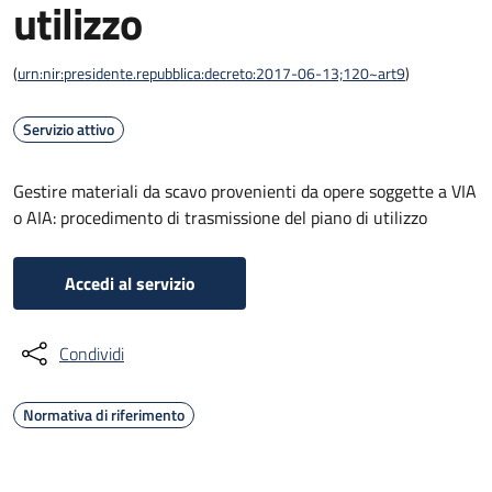
utilizzo
(
urn:nir:presidente.repubblica:decreto:2017-06-13;120~art9
)
Servizio attivo
Gestire materiali da scavo provenienti da opere soggette a VIA
o AIA: procedimento di trasmissione del piano di utilizzo
Accedi al servizio
Condividi
Normativa di riferimento