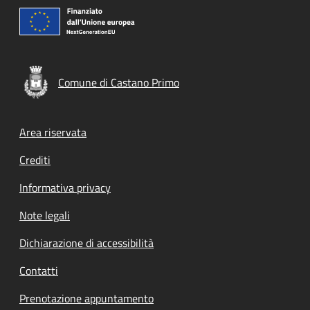
Comune di Castano Primo
Footer menu
Area riservata
Crediti
Informativa privacy
Note legali
Dichiarazione di accessibilità
Contatti
Prenotazione appuntamento