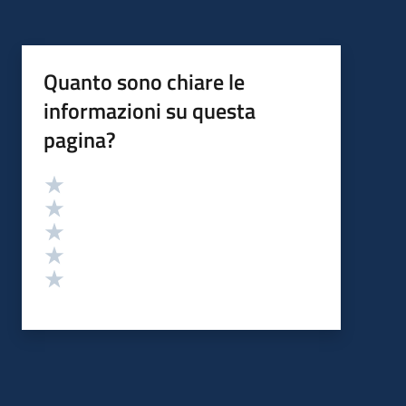
Quanto sono chiare le
informazioni su questa
pagina?
Valutazione
Valuta 5 stelle su 5
Valuta 4 stelle su 5
Valuta 3 stelle su 5
Valuta 2 stelle su 5
Valuta 1 stelle su 5