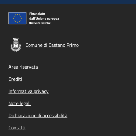
Comune di Castano Primo
Footer menu
Area riservata
Crediti
Informativa privacy
Note legali
Dichiarazione di accessibilità
Contatti