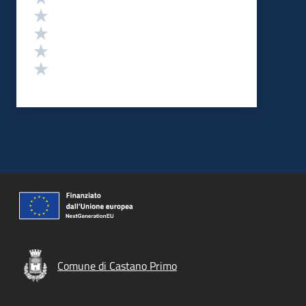
Valuta 4 stelle su 5
Valuta 3 stelle su 5
Valuta 2 stelle su 5
Valuta 1 stelle su 5
Comune di Castano Primo