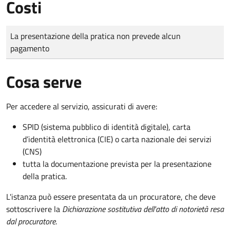
Costi
Tipo di pagamento
Importo
La presentazione della pratica non prevede alcun
pagamento
Cosa serve
Per accedere al servizio, assicurati di avere:
SPID (sistema pubblico di identità digitale), carta
d’identità elettronica (CIE) o carta nazionale dei servizi
(CNS)
tutta la documentazione prevista per la presentazione
della pratica.
L'istanza può essere presentata da un procuratore, che deve
sottoscrivere la
Dichiarazione sostitutiva dell'atto di notorietà resa
dal procuratore
.