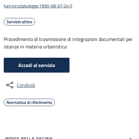
(
urn:nir:stato:legge:1990-08-07;241
)
Servizio attivo
Procedimento di trasmissione di integrazioni documentali per
istanze in materia urbanistica
Accedi al servizio
Condividi
Normativa di riferimento