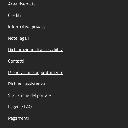
Footer menu
Area riservata
Crediti
Informativa privacy
Note legali
Dichiarazione di accessibilità
Contatti
Prenotazione appuntamento
Richiedi assistenza
Statistiche del portale
Leggi le FAQ
Pagamenti