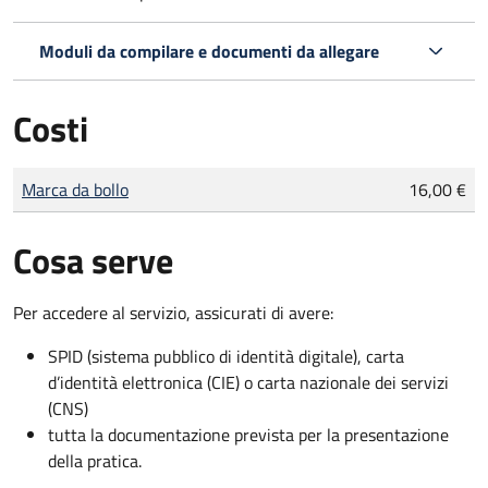
Moduli da compilare e documenti da allegare
Costi
Tipo di pagamento
Importo
Marca da bollo
16,00 €
Cosa serve
Per accedere al servizio, assicurati di avere:
SPID (sistema pubblico di identità digitale), carta
d’identità elettronica (CIE) o carta nazionale dei servizi
(CNS)
tutta la documentazione prevista per la presentazione
della pratica.