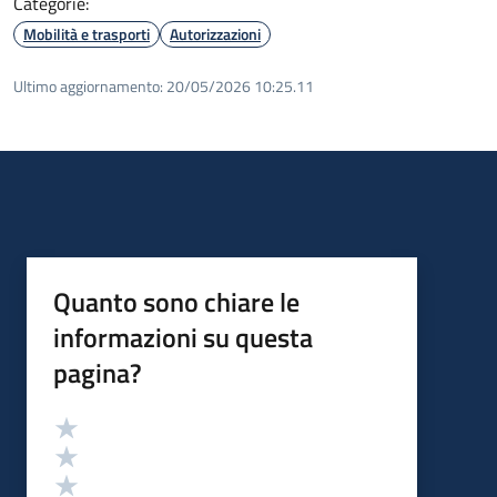
Categorie:
Mobilità e trasporti
Autorizzazioni
Ultimo aggiornamento:
20/05/2026 10:25.11
Quanto sono chiare le
informazioni su questa
pagina?
Valutazione
Valuta 5 stelle su 5
Valuta 4 stelle su 5
Valuta 3 stelle su 5