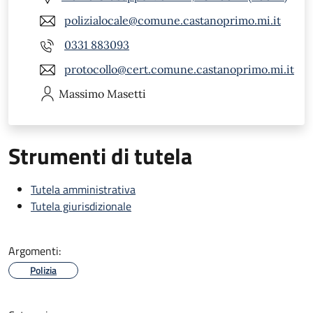
polizialocale@comune.castanoprimo.mi.it
0331 883093
protocollo@cert.comune.castanoprimo.mi.it
Massimo
Masetti
Strumenti di tutela
Tutela amministrativa
Tutela giurisdizionale
Argomenti:
Polizia