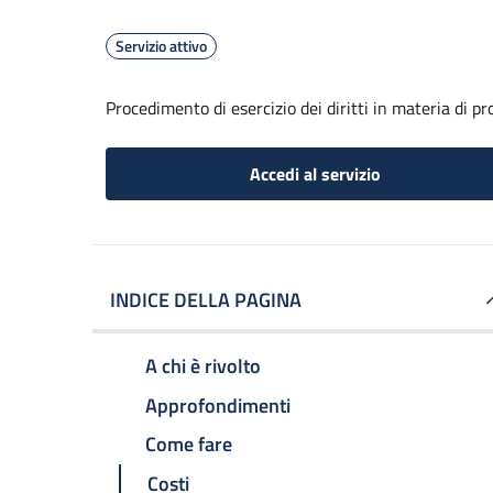
Servizio attivo
Procedimento di esercizio dei diritti in materia di pr
Accedi al servizio
INDICE DELLA PAGINA
A chi è rivolto
Approfondimenti
Come fare
Costi