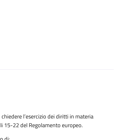
 chiedere l’esercizio dei diritti in materia
ticoli 15-22 del Regolamento europeo.
o di: