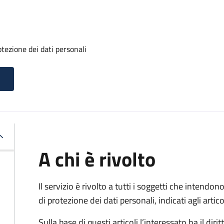
otezione dei dati personali
A chi è rivolto
Il servizio è rivolto a tutti i soggetti che intendono
di protezione dei dati personali, indicati agli ar
Sulla base di questi articoli l’interessato ha il diritt