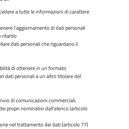
ccedere a tutte le informazioni di carattere
 ottenere l’aggiornamento di dati personali
o ritardo
cellare dati personali che riguardano il
sibilità di ottenere in un formato
pri dati personali a un altro titolare del
invio di comunicazioni commerciali,
i propri nominativi dall'elenco (articolo
one nel trattamento dei dati (articolo 77)