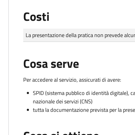
Costi
Tipo di pagamento
Importo
La presentazione della pratica non prevede al
Cosa serve
Per accedere al servizio, assicurati di avere:
SPID (sistema pubblico di identità digitale), ca
nazionale dei servizi (CNS)
tutta la documentazione prevista per la prese