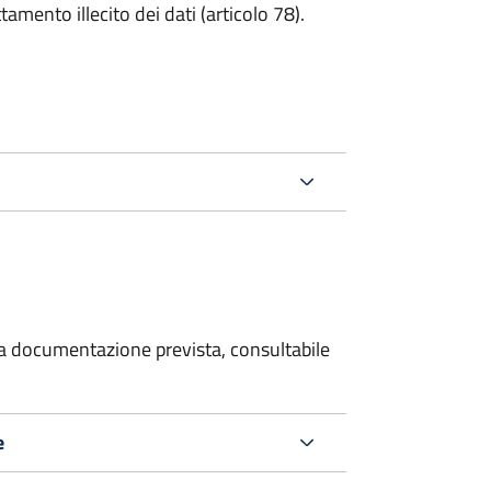
tamento illecito dei dati (articolo 78).
 la documentazione prevista, consultabile
e