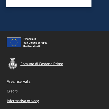
Comune di Castano Primo
Footer menu
Area riservata
Crediti
Informativa privacy