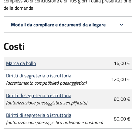
complessivo di conclusione è di 105 giorni dalla presentazione
della domanda.
Moduli da compilare e documenti da allegare
Costi
Tipo di pagamento
Importo
Marca da bollo
16,00 €
Diritti di segreteria o istruttoria
120,00 €
(accertamento compatibilità paesaggistica)
Diritti di segreteria o istruttoria
80,00 €
(autorizzazione paesaggistica semplificata)
Diritti di segreteria o istruttoria
80,00 €
(autorizzazione paesaggistica ordinaria e postuma)