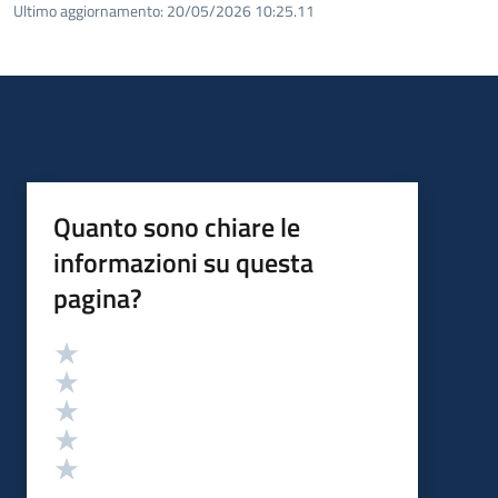
Ultimo aggiornamento:
20/05/2026 10:25.11
Quanto sono chiare le
informazioni su questa
pagina?
Valutazione
Valuta 5 stelle su 5
Valuta 4 stelle su 5
Valuta 3 stelle su 5
Valuta 2 stelle su 5
Valuta 1 stelle su 5