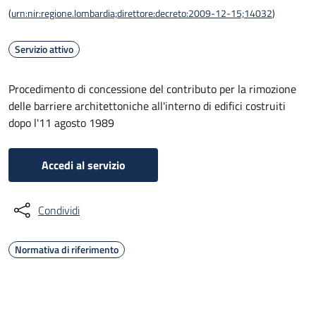
(
urn:nir:regione.lombardia;direttore:decreto:2009-12-15;14032
)
Servizio attivo
Procedimento di concessione del contributo per la rimozione
delle barriere architettoniche all'interno di edifici costruiti
dopo l'11 agosto 1989
Accedi al servizio
Condividi
Normativa di riferimento