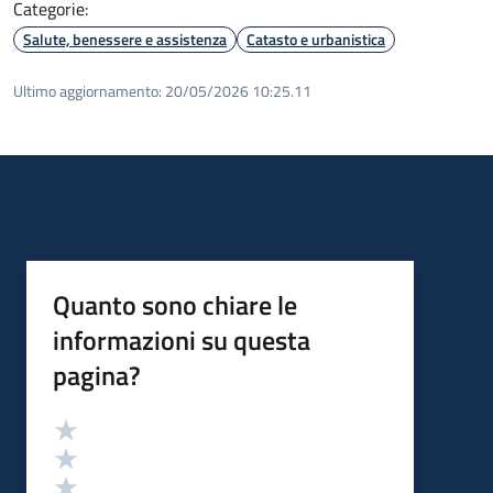
Categorie:
Salute, benessere e assistenza
Catasto e urbanistica
Ultimo aggiornamento:
20/05/2026 10:25.11
Quanto sono chiare le
informazioni su questa
pagina?
Valutazione
Valuta 5 stelle su 5
Valuta 4 stelle su 5
Valuta 3 stelle su 5