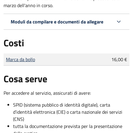
marzo dell'anno in corso.
Moduli da compilare e documenti da allegare
Costi
Tipo di pagamento
Importo
Marca da bollo
16,00 €
Cosa serve
Per accedere al servizio, assicurati di avere:
SPID (sistema pubblico di identità digitale), carta
d’identità elettronica (CIE) o carta nazionale dei servizi
(CNS)
tutta la documentazione prevista per la presentazione