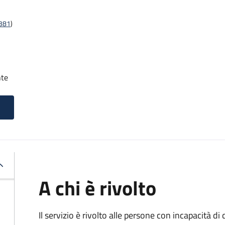
t381
)
nte
A chi è rivolto
Il servizio è rivolto alle persone con incapacità 