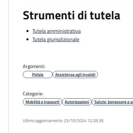
Strumenti di tutela
Tutela amministrativa
Tutela giurisdizionale
Argomenti:
Polizia
Assistenza agli invalidi
Categorie:
Mobilità e trasporti
Autorizzazioni
Salute, benessere e a
Ultimo aggiornamento:
25/10/2024 12:28.39