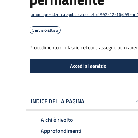
(
urn:nir:presidente.repubblica:decreto:1992-12-16;495~ar
Servizio attivo
Procedimento di rilascio del contrassegno permane
Accedi al servizio
INDICE DELLA PAGINA
A chi è rivolto
Approfondimenti