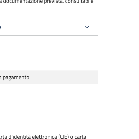
 la documentazione prevista, consultabile
e
cun pagamento
rta d’identità elettronica (CIE) o carta