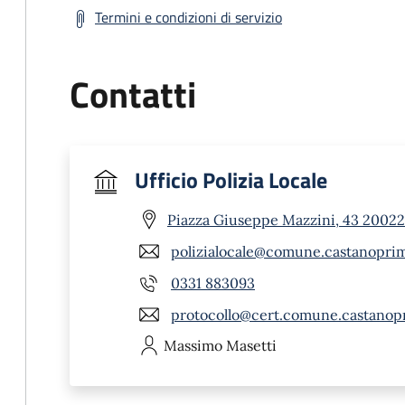
Termini e condizioni di servizio
Contatti
Ufficio Polizia Locale
Piazza Giuseppe Mazzini, 43 20022
polizialocale@comune.castanoprim
0331 883093
protocollo@cert.comune.castanopr
Massimo
Masetti