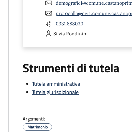
demografici@comune.castanoprimo
protocollo@cert.comune.castanopr
0331 888030
Silvia
Rondinini
Strumenti di tutela
Tutela amministrativa
Tutela giurisdizionale
Argomenti:
Matrimonio