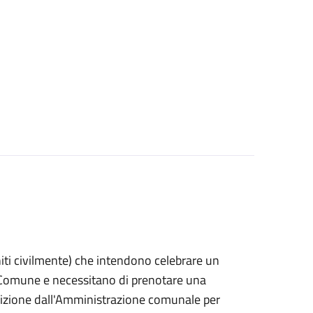
 uniti civilmente) che intendono celebrare un
n Comune e necessitano di prenotare una
posizione dall'Amministrazione comunale per