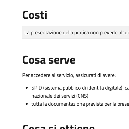
Costi
Tipo di pagamento
Importo
La presentazione della pratica non prevede al
Cosa serve
Per accedere al servizio, assicurati di avere:
SPID (sistema pubblico di identità digitale), ca
nazionale dei servizi (CNS)
tutta la documentazione prevista per la prese
Cosa si ottiene