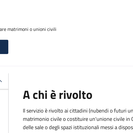
are matrimoni o unioni civili
A chi è rivolto
Il servizio è rivolto ai cittadini (nubendi o futuri
matrimonio civile o costituire un'unione civile i
delle sale o degli spazi istituzionali messi a dis