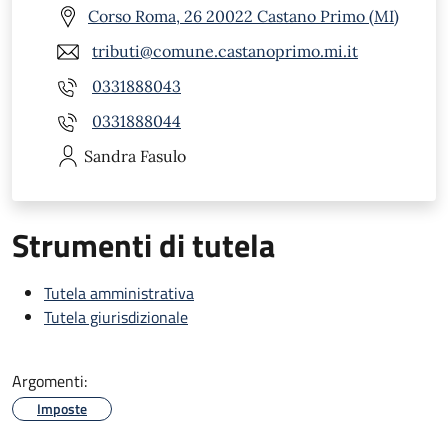
Corso Roma, 26 20022 Castano Primo (MI)
tributi@comune.castanoprimo.mi.it
0331888043
0331888044
Sandra
Fasulo
Strumenti di tutela
Tutela amministrativa
Tutela giurisdizionale
Argomenti:
Imposte