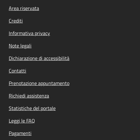
Footer menu
Area riservata
Crediti
Informativa privacy
Note legali
Dichiarazione di accessibilità
Contatti
Prenotazione appuntamento
Richiedi assistenza
Statistiche del portale
Leggi le FAQ
Pagamenti