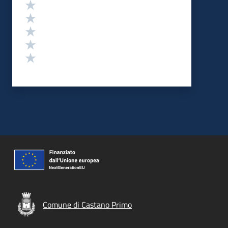
Valutazione
Valuta 5 stelle su 5
Valuta 4 stelle su 5
Valuta 3 stelle su 5
Valuta 2 stelle su 5
Valuta 1 stelle su 5
Comune di Castano Primo