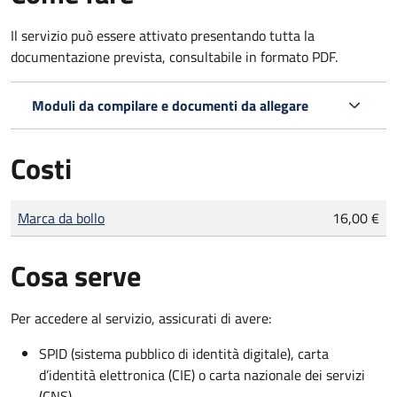
Il servizio può essere attivato presentando tutta la
documentazione prevista, consultabile in formato PDF.
Moduli da compilare e documenti da allegare
Costi
Tipo di pagamento
Importo
Marca da bollo
16,00 €
Cosa serve
Per accedere al servizio, assicurati di avere:
SPID (sistema pubblico di identità digitale), carta
d’identità elettronica (CIE) o carta nazionale dei servizi
(CNS)