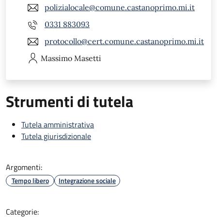
polizialocale@comune.castanoprimo.mi.it
0331 883093
protocollo@cert.comune.castanoprimo.mi.it
Massimo
Masetti
Strumenti di tutela
Tutela amministrativa
Tutela giurisdizionale
Argomenti:
Tempo libero
Integrazione sociale
Categorie: