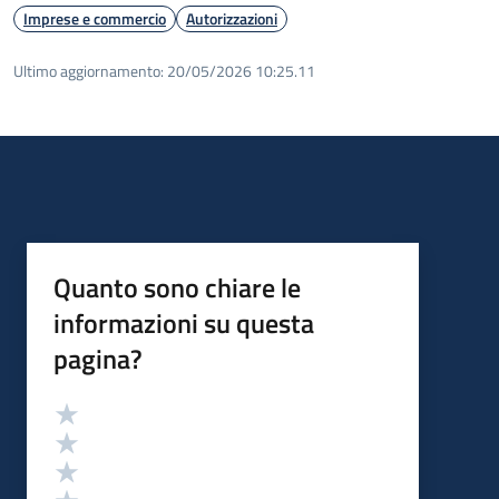
Imprese e commercio
Autorizzazioni
Ultimo aggiornamento:
20/05/2026 10:25.11
Quanto sono chiare le
informazioni su questa
pagina?
Valutazione
Valuta 5 stelle su 5
Valuta 4 stelle su 5
Valuta 3 stelle su 5
Valuta 2 stelle su 5