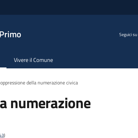
 Primo
Seguici su
Vivere il Comune
oppressione della numerazione civica
la numerazione
t43
)