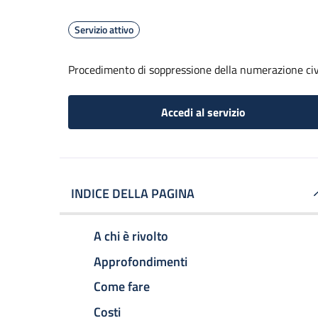
Servizio attivo
Procedimento di soppressione della numerazione civ
Accedi al servizio
INDICE DELLA PAGINA
A chi è rivolto
Approfondimenti
Come fare
Costi