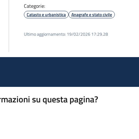
Categorie:
Catasto e urbanistica
Anagrafe e stato civile
Ultimo aggiornamento:
19/02/2026 17:29.28
rmazioni su questa pagina?