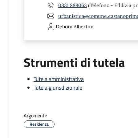
0331 888063
(Telefono - Edilizia pr
urbanistica@comune.castanoprimo
Debora
Albertini
Strumenti di tutela
Tutela amministrativa
Tutela giurisdizionale
Argomenti:
Residenza