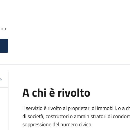
ica
A chi è rivolto
Il servizio è rivolto ai proprietari di immobili, o a
di società, costruttori o amministratori di condom
soppressione del numero civico.