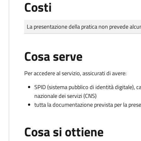
Costi
Tipo di pagamento
Importo
La presentazione della pratica non prevede al
Cosa serve
Per accedere al servizio, assicurati di avere:
SPID (sistema pubblico di identità digitale), ca
nazionale dei servizi (CNS)
tutta la documentazione prevista per la prese
Cosa si ottiene