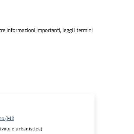
tre informazioni importanti, leggi i termini
mo (MI)
ivata e urbanistica)