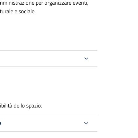
mministrazione per organizzare eventi,
turale e sociale.
bilità dello spazio.
e