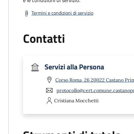
e le condizioni di servizio.
Termini e condizioni di servizio
Contatti
Servizi alla Persona
Corso Roma, 26 20022 Castano Pri
protocollo@cert.comune.castanopr
Cristiana
Mocchetti