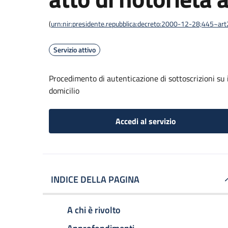
(
urn:nir:presidente.repubblica:decreto:2000-12-28;445~ar
Servizio attivo
Procedimento di autenticazione di sottoscrizioni su i
domicilio
Accedi al servizio
INDICE DELLA PAGINA
A chi è rivolto