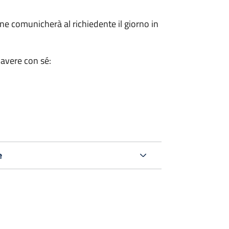
e comunicherà al richiedente il giorno in
 avere con sé:
e