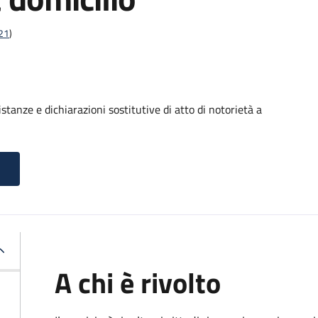
t21
)
stanze e dichiarazioni sostitutive di atto di notorietà a
A chi è rivolto