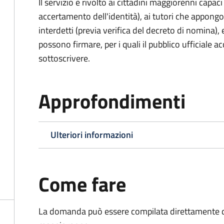
Il servizio è rivolto ai cittadini maggiorenni capaci
accertamento dell'identità), ai tutori che appong
interdetti (previa verifica del decreto di nomina),
possono firmare, per i quali il pubblico ufficiale ac
sottoscrivere.
Approfondimenti
Ulteriori informazioni
Come fare
La domanda può essere compilata direttamente d