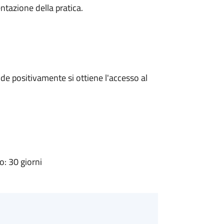
ntazione della pratica.
e positivamente si ottiene l'accesso al
: 30 giorni