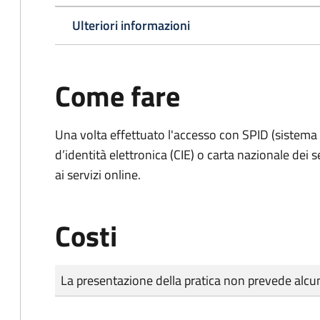
Ulteriori informazioni
Come fare
Una volta effettuato l'accesso con SPID (sistema pu
d’identità elettronica (CIE) o carta nazionale dei 
ai servizi online.
Costi
Tipo di pagamento
Importo
La presentazione della pratica non prevede al