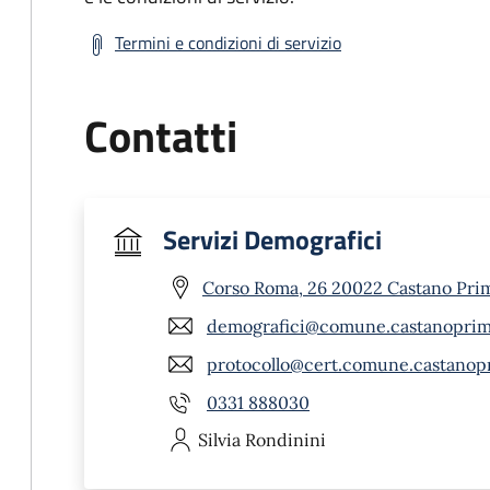
Termini e condizioni di servizio
Contatti
Servizi Demografici
Corso Roma, 26 20022 Castano Pri
demografici@comune.castanoprimo
protocollo@cert.comune.castanopr
0331 888030
Silvia
Rondinini