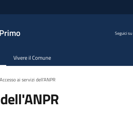
 Primo
Seguici su
Vivere il Comune
Accesso ai servizi dell'ANPR
i dell'ANPR