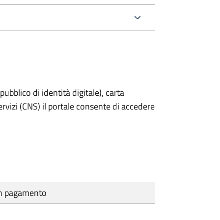
bblico di identità digitale), carta
servizi (CNS) il portale consente di accedere
cun pagamento