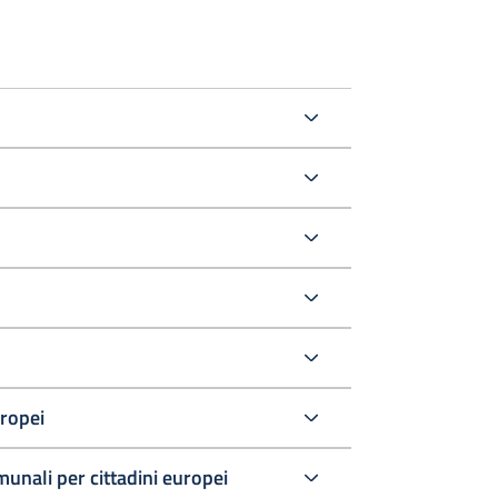
uropei
comunali per cittadini europei