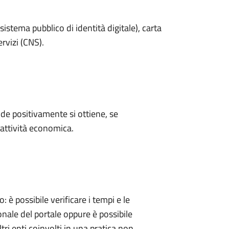
sistema pubblico di identità digitale), carta
ervizi (CNS).
e positivamente si ottiene, se
'attività economica.
 possibile verificare i tempi e le
onale del portale oppure è possibile
tri enti coinvolti in una pratica non