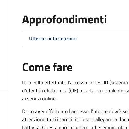
Approfondimenti
Ulteriori informazioni
Come fare
Una volta effettuato l'accesso con SPID (sistema pu
d’identità elettronica (CIE) o carta nazionale dei 
ai servizi online.
Dopo aver effettuato l'accesso, l'utente dovrà sele
attenzione tutti i campi richiesti e allegare la d
l'attività. Questa può includere, ad esempio, planim