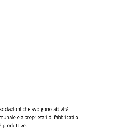
associazioni che svolgono attività
omunale e a proprietari di fabbricati o
à produttive.