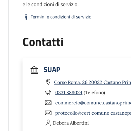
e le condizioni di servizio.
Termini e condizioni di servizio
Contatti
SUAP
Corso Roma, 26 20022 Castano Pri
0331 888024
(Telefono)
commercio@comune.castanoprimo
protocollo@cert.comune.castanopr
Debora
Albertini