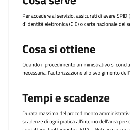
Cosa serve
Per accedere al servizio, assicurati di avere SPID (
d’identità elettronica (CIE) o carta nazionale dei s
Cosa si ottiene
Quando il procedimento amministrativo si conclud
necessaria, l'autorizzazione allo svolgimento dell
Tempi e scadenze
Durata massima del procedimento amministrativo: è
scadenze di ogni pratica all'interno dell'area pers
contattare direttamente il SUAP. Nel caso in cui al