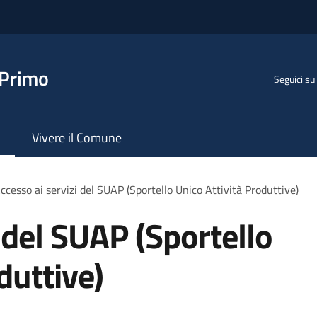
 Primo
Seguici su
Vivere il Comune
ccesso ai servizi del SUAP (Sportello Unico Attività Produttive)
 del SUAP (Sportello
duttive)