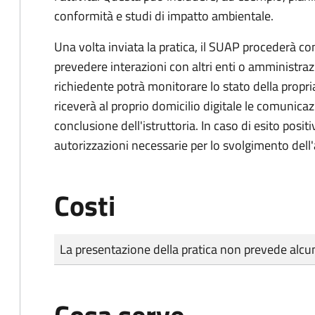
conformità e studi di impatto ambientale.
Una volta inviata la pratica, il SUAP procederà con 
prevedere interazioni con altri enti o amministraz
richiedente potrà monitorare lo stato della propri
riceverà al proprio domicilio digitale le comunicazi
conclusione dell'istruttoria. In caso di esito positi
autorizzazioni necessarie per lo svolgimento dell'a
Costi
Tipo di pagamento
Importo
La presentazione della pratica non prevede al