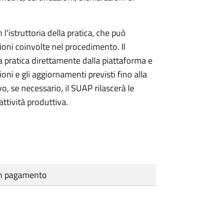
l'istruttoria della pratica, che può
ioni coinvolte nel procedimento. Il
a pratica direttamente dalla piattaforma e
oni e gli aggiornamenti previsti fino alla
vo, se necessario, il SUAP rilascerà le
ttività produttiva.
cun pagamento