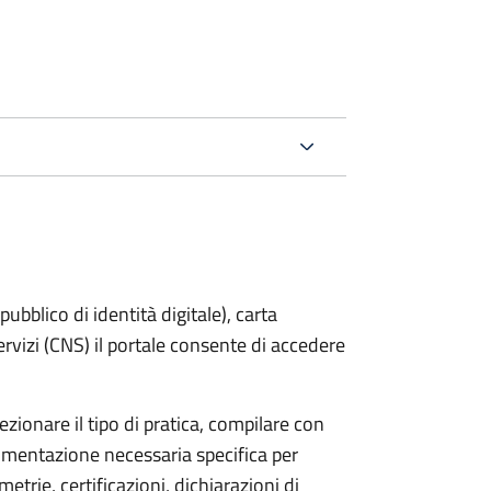
bblico di identità digitale), carta
servizi (CNS) il portale consente di accedere
zionare il tipo di pratica, compilare con
ocumentazione necessaria specifica per
etrie, certificazioni, dichiarazioni di