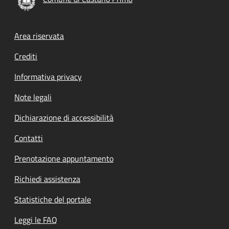
Footer menu
Area riservata
Crediti
Informativa privacy
Note legali
Dichiarazione di accessibilità
Contatti
Prenotazione appuntamento
Richiedi assistenza
Statistiche del portale
Leggi le FAQ