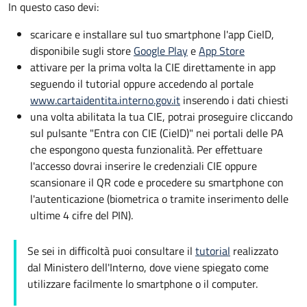
In questo caso devi:
scaricare e installare sul tuo smartphone l'app CieID,
disponibile sugli store
Google Play
e
App Store
attivare per la prima volta la CIE direttamente in app
seguendo il tutorial oppure accedendo al portale
www.cartaidentita.interno.gov.it
inserendo i dati chiesti
una volta abilitata la tua CIE, potrai proseguire cliccando
sul pulsante "Entra con CIE (CieID)" nei portali delle PA
che espongono questa funzionalità. Per effettuare
l'accesso dovrai inserire le credenziali CIE oppure
scansionare il QR code e procedere su smartphone con
l'autenticazione (biometrica o tramite inserimento delle
ultime 4 cifre del PIN).
Se sei in difficoltà puoi consultare il
tutorial
realizzato
dal Ministero dell'Interno, dove viene spiegato come
utilizzare facilmente lo smartphone o il computer.