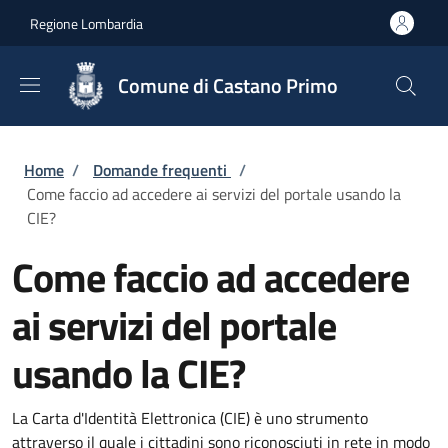
Salta al contenuto principale
Skip to footer content
Regione Lombardia
Comune di Castano Primo
Briciole di pane
Home
/
Domande frequenti
/
Come faccio ad accedere ai servizi del portale usando la
CIE?
Come faccio ad accedere
ai servizi del portale
usando la CIE?
La Carta d'Identità Elettronica (CIE) è uno strumento
attraverso il quale i cittadini sono riconosciuti in rete in modo