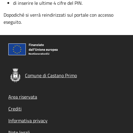
di inserire le ultime 4 cifre del PIN.
Dopodiché si verrà reindirizzati sul portale con accesso
eseguito.
Comune di Castano Primo
Footer menu
Area riservata
Crediti
Informativa privacy
Note legali