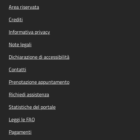
Footer menu
Area riservata
Crediti
Informativa privacy
Note legali
Dichiarazione di accessibilità
Contatti
Prenotazione appuntamento
Richiedi assistenza
Statistiche del portale
Leggi le FAQ
Pagamenti