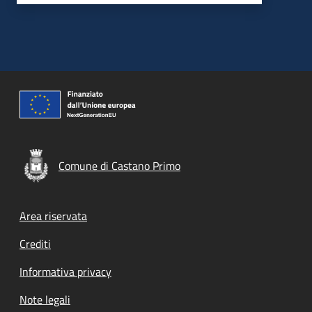
Comune di Castano Primo
Footer menu
Area riservata
Crediti
Informativa privacy
Note legali