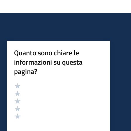
Quanto sono chiare le
informazioni su questa
pagina?
Valutazione
Valuta 5 stelle su 5
Valuta 4 stelle su 5
Valuta 3 stelle su 5
Valuta 2 stelle su 5
Valuta 1 stelle su 5